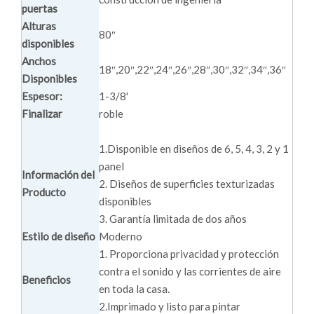
puertas
Alturas
80″
disponibles
Anchos
18″,20″,22″,24″,26″,28″,30″,32″,34″,36″
Disponibles
Espesor:
1-3/8'
Finalizar
roble
1.Disponible en diseños de 6, 5, 4, 3, 2 y 1
panel
Información del
2. Diseños de superficies texturizadas
Producto
disponibles
3. Garantía limitada de dos años
Estilo de diseño
Moderno
1. Proporciona privacidad y protección
contra el sonido y las corrientes de aire
Beneficios
en toda la casa.
2.Imprimado y listo para pintar