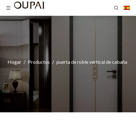
Hogar
/
Productos
/
puerta de roble vertical de cabaña