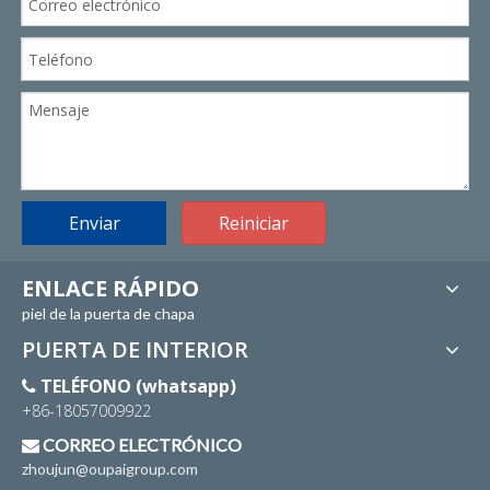
Enviar
Reiniciar
ENLACE RÁPIDO
piel de la puerta de chapa
PUERTA DE INTERIOR
TELÉFONO (whatsapp)

+86-18057009922
CORREO ELECTRÓNICO

zhoujun@oupaigroup.com