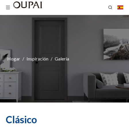
Hogar
/
Inspiración
/
Galería
Clásico