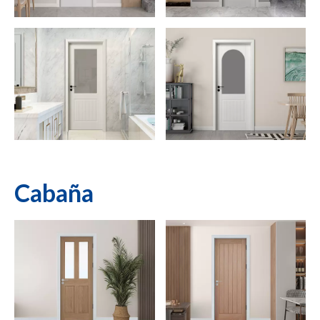
Cabaña