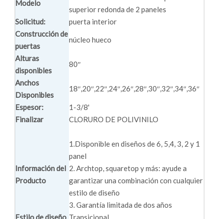
Modelo
superior redonda de 2 paneles
Solicitud:
puerta interior
Construcción de
núcleo hueco
puertas
Alturas
80″
disponibles
Anchos
18″,20″,22″,24″,26″,28″,30″,32″,34″,36″
Disponibles
Espesor:
1-3/8'
Finalizar
CLORURO DE POLIVINILO
1.Disponible en diseños de 6, 5,4, 3, 2 y 1
panel
Información del
2. Archtop, squaretop y más: ayude a
Producto
garantizar una combinación con cualquier
estilo de diseño
3. Garantía limitada de dos años
Estilo de diseño
Transicional