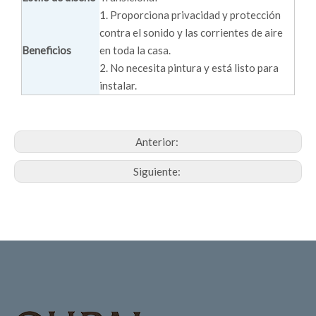
1. Proporciona privacidad y protección
contra el sonido y las corrientes de aire
Beneficios
en toda la casa.
2. No necesita pintura y está listo para
instalar.
Anterior:
Siguiente: