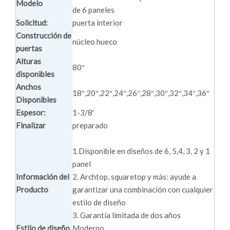
Modelo
de 6 paneles
Solicitud:
puerta interior
Construcción de
núcleo hueco
puertas
Alturas
80″
disponibles
Anchos
18″,20″,22″,24″,26″,28″,30″,32″,34″,36″
Disponibles
Espesor:
1-3/8'
Finalizar
preparado
1.Disponible en diseños de 6, 5,4, 3, 2 y 1
panel
Información del
2. Archtop, squaretop y más: ayude a
Producto
garantizar una combinación con cualquier
estilo de diseño
3. Garantía limitada de dos años
Estilo de diseño
Moderno