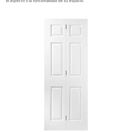
el aspecto y la funcionalidad de su espacio.