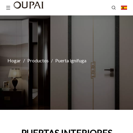
Hogar
/
Productos
/
Puerta ignífuga