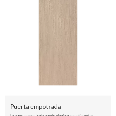
Puerta empotrada
La puerta empotrada puede elegirse con diferentes