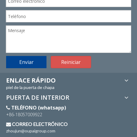
Enviar
Reiniciar
ENLACE RÁPIDO
piel de la puerta de chapa
PUERTA DE INTERIOR
TELÉFONO (whatsapp)

+86-18057009922
CORREO ELECTRÓNICO

zhoujun@oupaigroup.com