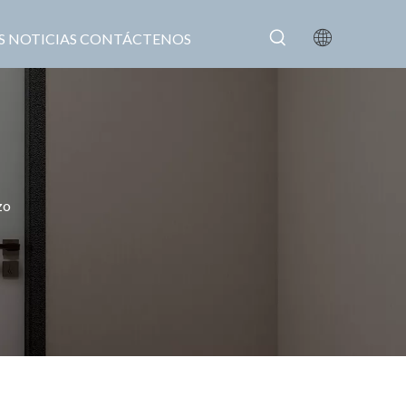
S
NOTICIAS
CONTÁCTENOS
zo