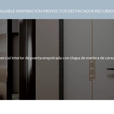
OLLABLE
INSPIRACIÓN
PROYECTOS DESTACADOS
RECURSO
ercial interior de puerta empotrada con chapa de madera de cere