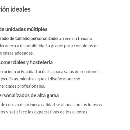
ión ideales
de unidades múltiples
trado de tamaño personalizado
ofrece un tamaño
duradera y disponibilidad a granel para complejos de
e casas adosadas.
omerciales y hostelería
o brinda privacidad acústica para salas de reuniones,
ejecutivas, mientras que el diseño moderno
erciales profesionales.
ersonalizados de alta gama
de cerezo de primera calidad se alinea con los lujosos
os y satisface las expectativas de los clientes