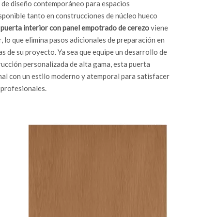
os de diseño contemporáneo para espacios
isponible tanto en construcciones de núcleo hueco
a
puerta interior con panel empotrado de cerezo
viene
r, lo que elimina pasos adicionales de preparación en
mas de su proyecto. Ya sea que equipe un desarrollo de
rucción personalizada de alta gama, esta puerta
nal con un estilo moderno y atemporal para satisfacer
 profesionales.