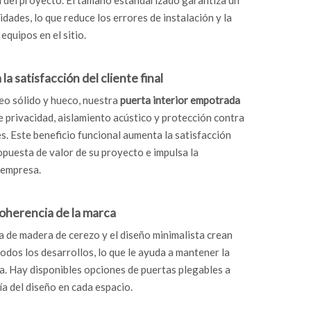
ón del proyecto. El tamaño estandarizado garantiza un
idades, lo que reduce los errores de instalación y la
equipos en el sitio.
a satisfacción del cliente final
eo sólido y hueco, nuestra
puerta interior empotrada
e privacidad, aislamiento acústico y protección contra
s. Este beneficio funcional aumenta la satisfacción
propuesta de valor de su proyecto e impulsa la
 empresa.
coherencia de la marca
a de madera de cerezo y el diseño minimalista crean
odos los desarrollos, lo que le ayuda a mantener la
ca. Hay disponibles opciones de puertas plegables a
a del diseño en cada espacio.