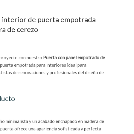
 interior de puerta empotrada
ra de cerezo
u proyecto con nuestro
Puerta con panel empotrado de
 puerta empotrada para interiores ideal para
atistas de renovaciones y profesionales del diseño de
ducto
eño minimalista y un acabado enchapado en madera de
 puerta ofrece una apariencia sofisticada y perfecta