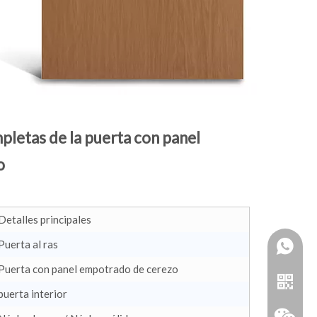
mpletas de
la puerta con panel
o
Detalles principales
Puerta al ras
Puerta con panel empotrado de cerezo
puerta interior