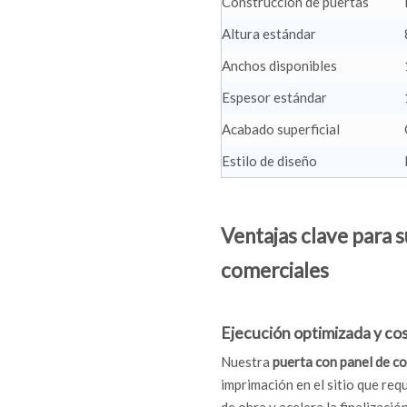
Construcción de puertas
Altura estándar
Anchos disponibles
Espesor estándar
Acabado superficial
Estilo de diseño
Ventajas clave para 
comerciales
Ejecución optimizada y co
Nuestra
puerta con panel de c
imprimación en el sitio que re