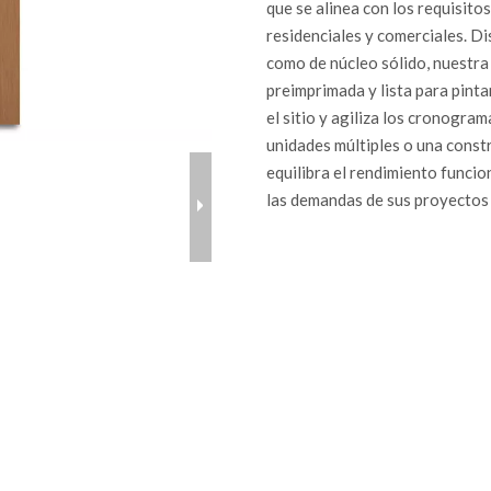
que se alinea con los requisit
residenciales y comerciales. D
como de núcleo sólido, nuestr
preimprimada y lista para pinta
el sitio y agiliza los cronogra
unidades múltiples o una const
equilibra el rendimiento funcio
las demandas de sus proyectos