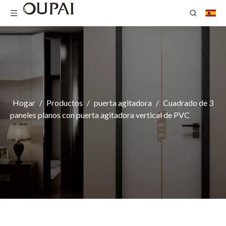
Hogar
/
Productos
/
puerta agitadora
/
Cuadrado de 3
paneles planos con puerta agitadora vertical de PVC