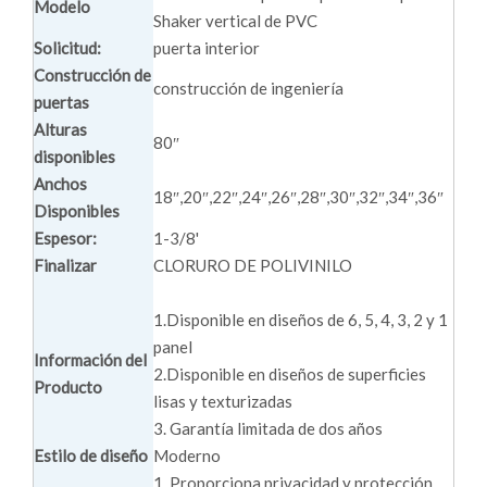
Modelo
Shaker vertical de PVC
Solicitud:
puerta interior
Construcción de
construcción de ingeniería
puertas
Alturas
80″
disponibles
Anchos
18″,20″,22″,24″,26″,28″,30″,32″,34″,36″
Disponibles
Espesor:
1-3/8'
Finalizar
CLORURO DE POLIVINILO
1.Disponible en diseños de 6, 5, 4, 3, 2 y 1
panel
Información del
2.Disponible en diseños de superficies
Producto
lisas y texturizadas
3. Garantía limitada de dos años
Estilo de diseño
Moderno
1. Proporciona privacidad y protección