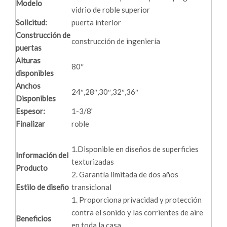
Modelo
vidrio de roble superior
Solicitud:
puerta interior
Construcción de
construcción de ingeniería
puertas
Alturas
80″
disponibles
Anchos
24″,28″,30″,32″,36″
Disponibles
Espesor:
1-3/8'
Finalizar
roble
1.Disponible en diseños de superficies
Información del
texturizadas
Producto
2. Garantía limitada de dos años
Estilo de diseño
transicional
1. Proporciona privacidad y protección
contra el sonido y las corrientes de aire
Beneficios
en toda la casa.