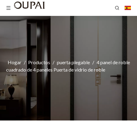
Hogar
/
Productos
/
puerta plegable
/
4 panel de roble
cuadrado de 4 paneles Puerta de vidrio de roble