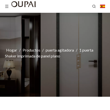
Hogar
/
Productos
/
puerta agitadora
/
1 puerta
Shaker imprimada de panel plano