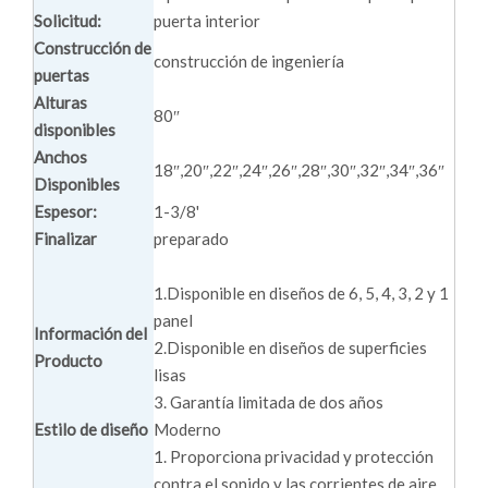
Solicitud:
puerta interior
Construcción de
construcción de ingeniería
puertas
Alturas
80″
disponibles
Anchos
18″,20″,22″,24″,26″,28″,30″,32″,34″,36″
Disponibles
Espesor:
1-3/8'
Finalizar
preparado
1.Disponible en diseños de 6, 5, 4, 3, 2 y 1
panel
Información del
2.Disponible en diseños de superficies
Producto
lisas
3. Garantía limitada de dos años
Estilo de diseño
Moderno
1. Proporciona privacidad y protección
contra el sonido y las corrientes de aire