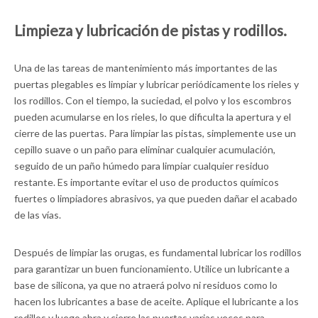
Limpieza y lubricación de pistas y rodillos.
Una de las tareas de mantenimiento más importantes de las
puertas plegables es limpiar y lubricar periódicamente los rieles y
los rodillos. Con el tiempo, la suciedad, el polvo y los escombros
pueden acumularse en los rieles, lo que dificulta la apertura y el
cierre de las puertas. Para limpiar las pistas, simplemente use un
cepillo suave o un paño para eliminar cualquier acumulación,
seguido de un paño húmedo para limpiar cualquier residuo
restante. Es importante evitar el uso de productos químicos
fuertes o limpiadores abrasivos, ya que pueden dañar el acabado
de las vías.
Después de limpiar las orugas, es fundamental lubricar los rodillos
para garantizar un buen funcionamiento. Utilice un lubricante a
base de silicona, ya que no atraerá polvo ni residuos como lo
hacen los lubricantes a base de aceite. Aplique el lubricante a los
rodillos y luego abra y cierre las puertas varias veces para