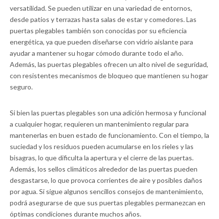
versatilidad. Se pueden utilizar en una variedad de entornos,
desde patios y terrazas hasta salas de estar y comedores. Las
puertas plegables también son conocidas por su eficiencia
energética, ya que pueden diseñarse con vidrio aislante para
ayudar a mantener su hogar cómodo durante todo el año.
Además, las puertas plegables ofrecen un alto nivel de seguridad,
con resistentes mecanismos de bloqueo que mantienen su hogar
seguro.
Si bien las puertas plegables son una adición hermosa y funcional
a cualquier hogar, requieren un mantenimiento regular para
mantenerlas en buen estado de funcionamiento. Con el tiempo, la
suciedad y los residuos pueden acumularse en los rieles y las
bisagras, lo que dificulta la apertura y el cierre de las puertas.
Además, los sellos climáticos alrededor de las puertas pueden
desgastarse, lo que provoca corrientes de aire y posibles daños
por agua. Si sigue algunos sencillos consejos de mantenimiento,
podrá asegurarse de que sus puertas plegables permanezcan en
óptimas condiciones durante muchos años.