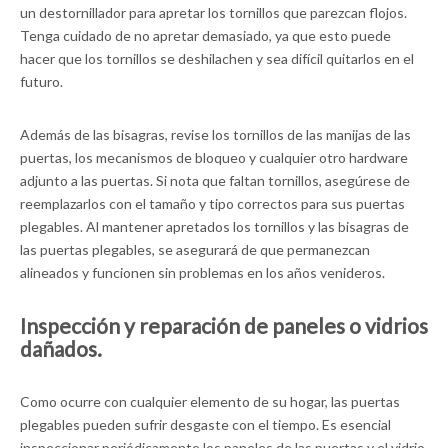
un destornillador para apretar los tornillos que parezcan flojos.
Tenga cuidado de no apretar demasiado, ya que esto puede
hacer que los tornillos se deshilachen y sea difícil quitarlos en el
futuro.
Además de las bisagras, revise los tornillos de las manijas de las
puertas, los mecanismos de bloqueo y cualquier otro hardware
adjunto a las puertas. Si nota que faltan tornillos, asegúrese de
reemplazarlos con el tamaño y tipo correctos para sus puertas
plegables. Al mantener apretados los tornillos y las bisagras de
las puertas plegables, se asegurará de que permanezcan
alineados y funcionen sin problemas en los años venideros.
Inspección y reparación de paneles o vidrios
dañados.
Como ocurre con cualquier elemento de su hogar, las puertas
plegables pueden sufrir desgaste con el tiempo. Es esencial
inspeccionar periódicamente los paneles de las puertas y el vidrio