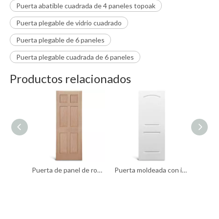
Puerta abatible cuadrada de 4 paneles topoak
Puerta plegable de vidrio cuadrado
Puerta plegable de 6 paneles
Puerta plegable cuadrada de 6 paneles
Productos relacionados
Puerta de panel de roble de 6 paneles
Puerta moldeada con imprimación texturizada y parte superior redonda de 2 paneles